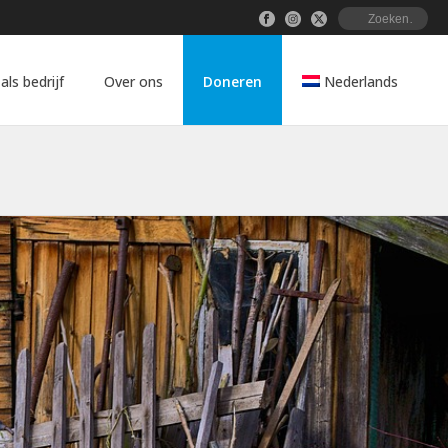
 als bedrijf
Over ons
Doneren
Nederlands