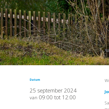
Datum
Wo
25 september 2024
Jo
09:00 tot 12:00
van
Sa