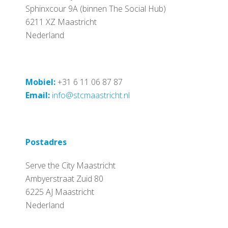
Sphinxcour 9A (binnen The Social Hub)
6211 XZ Maastricht
Nederland
Mobiel:
+31 6 11 06 87 87
Email:
info@stcmaastricht.nl
Postadres
Serve the City Maastricht
Ambyerstraat Zuid 80
6225 AJ Maastricht
Nederland