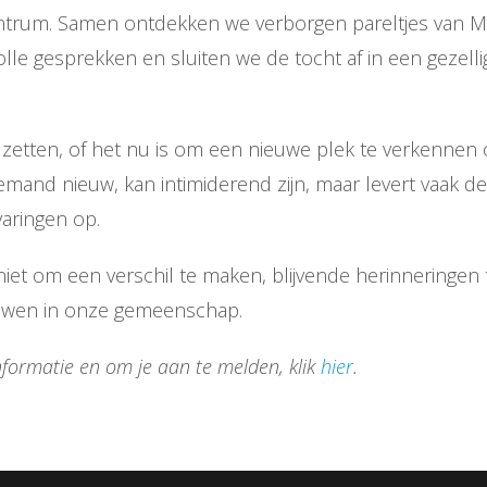
ntrum. Samen ontdekken we verborgen pareltjes van Ma
lle gesprekken en sluiten we de tocht af in een gezelli
 zetten, of het nu is om een nieuwe plek te verkennen
mand nieuw, kan intimiderend zijn, maar levert vaak d
aringen op.
iet om een verschil te maken, blijvende herinneringen
uwen in onze gemeenschap.
formatie en om je aan te melden, klik
hier
.