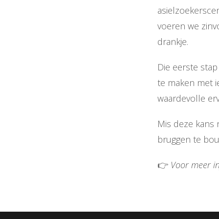
asielzoekersce
voeren we zinvo
drankje.
Die eerste stap
te maken met ie
waardevolle erv
Mis deze kans n
bruggen te bo
👉
Voor meer in