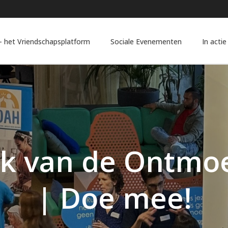
 het Vriendschapsplatform
Sociale Evenementen
In actie
k van de Ontmoe
| Doe mee!