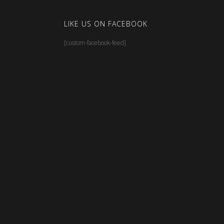
LIKE US ON FACEBOOK
[custom-facebook-feed]