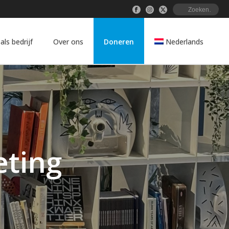
 als bedrijf
Over ons
Doneren
Nederlands
ting