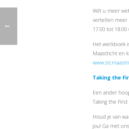
Wilt u meer we
vertellen meer 
17.00 tot 18.00 
Het werkboek is
Maastricht en 
www.stcmaastri
Taking the Fi
Een ander hoog
Taking the First
Houd je van wan
jou! Ga met on