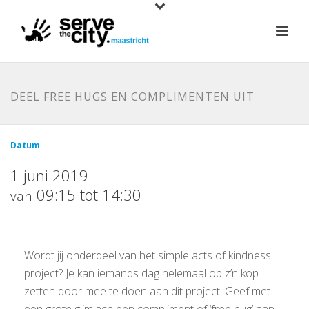
DEEL FREE HUGS EN COMPLIMENTEN UIT
Datum
1 juni 2019
09:15 tot 14:30
van
Wordt jij onderdeel van het simple acts of kindness
project? Je kan iemands dag helemaal op z’n kop
zetten door mee te doen aan dit project! Geef met