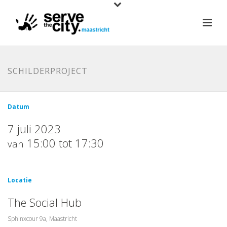
SCHILDERPROJECT
Datum
7 juli 2023
15:00 tot 17:30
van
Locatie
The Social Hub
Sphinxcour 9a, Maastricht