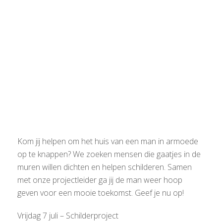
Kom jij helpen om het huis van een man in armoede
op te knappen? We zoeken mensen die gaatjes in de
muren willen dichten en helpen schilderen. Samen
met onze projectleider ga jij de man weer hoop
geven voor een mooie toekomst. Geef je nu op!
Vrijdag 7 juli – Schilderproject