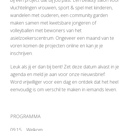
bij een project dat bij jou past. Een beauty salon voor
vluchtelingen vrouwen, sport & spel met kinderen,
wandelen met ouderen, een community garden
maken samen met kwetsbare jongeren of
volleyballen met bewoners van het
asielzoekerscentrum. Ongeveer een maand van te
voren komen de projecten online en kan je je
inschrijven.
Leuk als jij er dan bij bent! Zet deze datum alvast in je
agenda en meld je aan voor onze nieuwsbrief.
Word vrijwilliger voor een dag en ontdek dat het heel
eenvoudig is om verschil te maken in iemands leven.
PROGRAMMA
09:15 Welkom